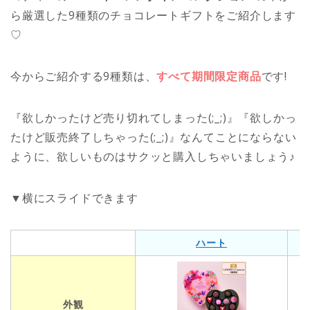
ら厳選した9種類のチョコレートギフトをご紹介します
♡
今からご紹介する9種類は、
すべて期間限定商品
です!
『欲しかったけど売り切れてしまった(;_;)』『欲しかっ
たけど販売終了しちゃった(;_;)』なんてことにならない
ように、欲しいものはサクッと購入しちゃいましょう♪
▼横にスライドできます
ハート
外観