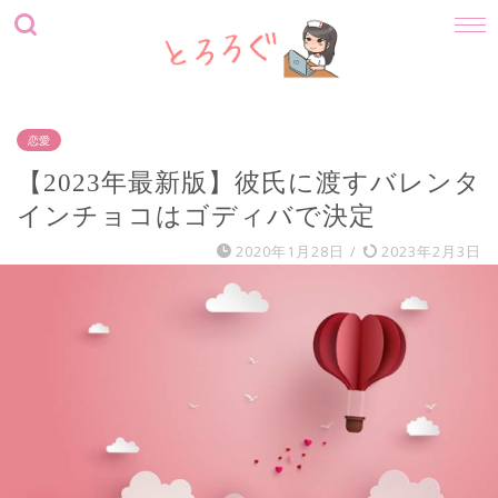
恋愛
【2023年最新版】彼氏に渡すバレンタ
インチョコはゴディバで決定
2020年1月28日
/
2023年2月3日