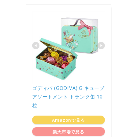
看護
美容と健康
ゴディバ (GODIVA) G キューブ 
アソートメント トランク缶 10
恋愛
粒
Amazonで見る
プロフィール
楽天市場で見る