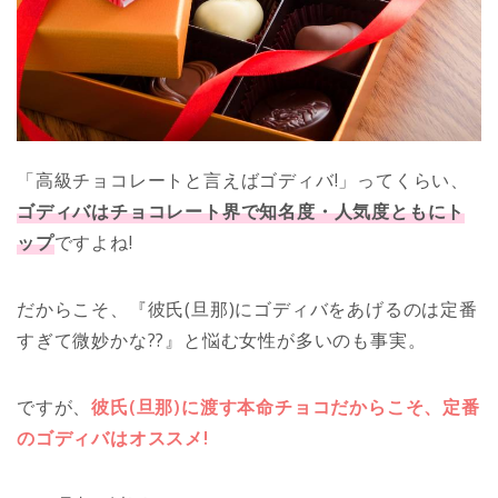
「高級チョコレートと言えばゴディバ!」ってくらい、
ゴディバはチョコレート界で知名度・人気度ともにト
ップ
ですよね!
だからこそ、『彼氏(旦那)にゴディバをあげるのは定番
すぎて微妙かな??』と悩む女性が多いのも事実。
ですが、
彼氏(旦那)に渡す本命チョコだからこそ、定番
のゴディバはオススメ!