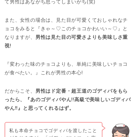
て男性はあながち思ってしまいがち(笑)
また、女性の場合は、見た目が可愛くておしゃれなチ
ョコをみると『きゃ～♡このチョコかわいい～♡』と
なりますが、
男性は見た目の可愛さよりも美味しさ重
視!
『変わった味のチョコよりも、単純に美味しいチョコ
が食べたい。』これが男性の本心!
だからこそ、
男性はド定番・超王道のゴディバをもら
ったら、『あのゴディバやん!!高級で美味しいゴディバ
やん!!』と思ってくれるはず。
私も本命チョコでゴディバを渡したこと