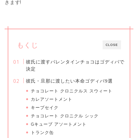
きます!
もくじ
CLOSE
彼氏に渡すバレンタインチョコはゴディバで
決定
彼氏・旦那に渡したい本命ゴディバ9選
チョコレート クロニクルス スウィート
カレアソートメント
キープセイク
チョコレート クロニクル シック
Gキューブ アソートメント
トランク缶