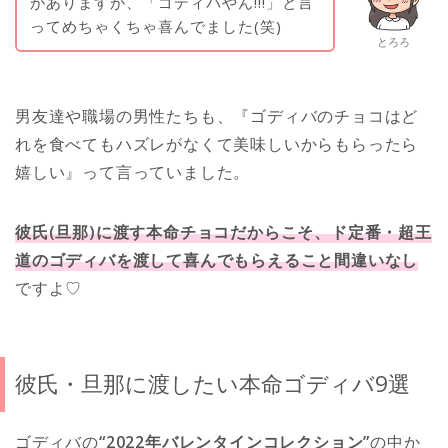
がありますが、「ゴディバやん!!!」と言
ってめちゃくちゃ喜んでました(笑)
とろろ
男友達や職場の男性たちも、『ゴディバのチョコはど
れを食べてもハズレがなくて美味しいからもらったら
嬉しい』って言っていました。
彼氏(旦那)に渡す本命チョコだからこそ、ド定番・超王
道のゴディバを渡して喜んでもらえること間違いなし
ですよ♡
彼氏・旦那に渡したい本命ゴディバ9選
ゴディバの
“2022年バレンタインコレクション”
の中か