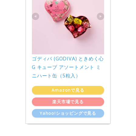
ゴディバ (GODIVA) ときめく心 
G キューブ アソートメント ミ
ニハート缶（5粒入）
Amazonで見る
楽天市場で見る
Yahoo!ショッピングで見る