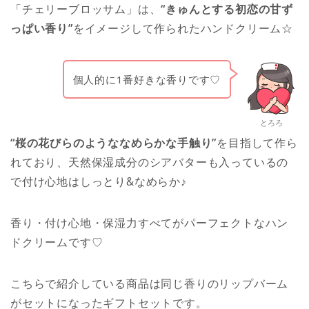
「チェリーブロッサム」は、
“きゅんとする初恋の甘ず
っぱい香り”
をイメージして作られたハンドクリーム☆
個人的に1番好きな香りです♡
とろろ
“桜の花びらのようななめらかな手触り”
を目指して作ら
れており、天然保湿成分のシアバターも入っているの
で付け心地はしっとり&なめらか♪
香り・付け心地・保湿力すべてがパーフェクトなハン
ドクリームです♡
こちらで紹介している商品は同じ香りのリップバーム
がセットになったギフトセットです。