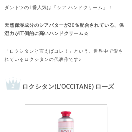
ダントツの1番人気は「シア ハンドクリーム」！
天然保湿成分のシアバターが20％配合されている、保
湿力が圧倒的に高いハンドクリーム☆
「ロクシタンと言えばコレ！」という、世界中で愛さ
れているロクシタンの代表作です♪
ロクシタン(L’OCCITANE) ローズ