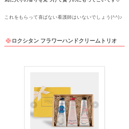
これをもらって喜ばない看護師はいないでしょう(^^)♪
ロクシタン フラワーハンドクリームトリオ
看護
美容と健康
恋愛
プロフィール