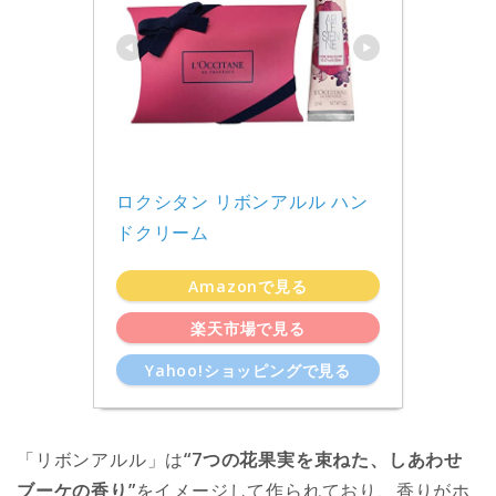
ロクシタン リボンアルル ハン
ドクリーム
Amazonで見る
楽天市場で見る
Yahoo!ショッピングで見る
「リボンアルル」は
“7つの花果実を束ねた、しあわせ
ブーケの香り”
をイメージして作られており、香りがホ