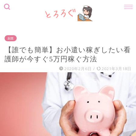
副業
【誰でも簡単】お小遣い稼ぎしたい看
護師が今すぐ5万円稼ぐ方法
2020年2月6日
/
2021年3月18日