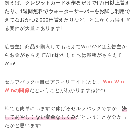
例えば、
クレジットカードを作るだけで1万円以上貰え
たり、1週間無料でウォーターサーバーをお試し利用で
きてなおかつ2,000円貰えたり
など、とにかくお得すぎ
る案件が大量にあります!
広告主は商品を購入してもらえてWin!ASPは広告主か
らお金がもらえてWin!わたしたちは報酬がもらえて
Win!
セルフバック(=自己アフィリエイト)とは、
Win-Win-
Winの関係
だということがわかりますね(^^)
誰でも簡単にいますぐ稼げるセルフバックですが、
決
してあやしくない安全なしくみ
だということが分かっ
たかと思います!