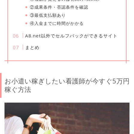
②成果条件・否認条件を確認
③最低支払額あり
④入金までに時間がかかる
A8.net以外でセルフバックができるサイト
まとめ
お小遣い稼ぎしたい看護師が今すぐ5万円
稼ぐ方法