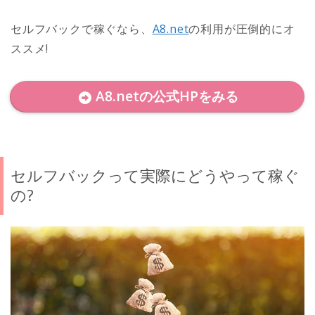
セルフバックで稼ぐなら、
A8.net
の利用が圧倒的にオ
ススメ!
A8.netの公式HPをみる
セルフバックって実際にどうやって稼ぐ
の?