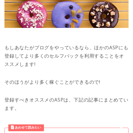
もしあなたがブログをやっているなら、ほかのASPにも
登録してより多くのセルフバックを利用することをオ
ススメします!
看護
そのほうがより多く稼ぐことができるので!
美容と健康
登録すべきオススメのASPは、下記の記事にまとめてい
恋愛
ます。
プロフィール