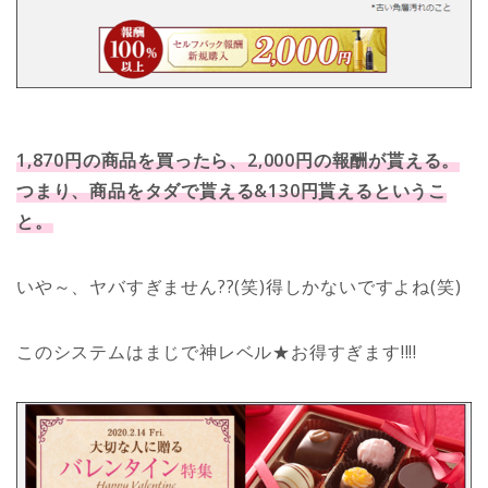
1,870円の商品を買ったら、2,000円の報酬が貰える。
つまり、商品をタダで貰える&130円貰えるというこ
と。
いや～、ヤバすぎません??(笑)得しかないですよね(笑)
このシステムはまじで神レベル★お得すぎます!!!!