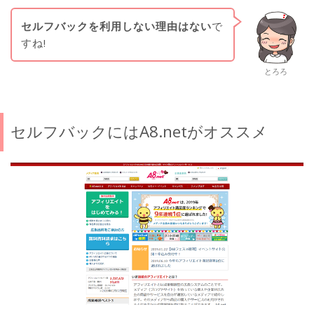
セルフバックを利用しない理由はない
で
すね!
とろろ
セルフバックにはA8.netがオススメ