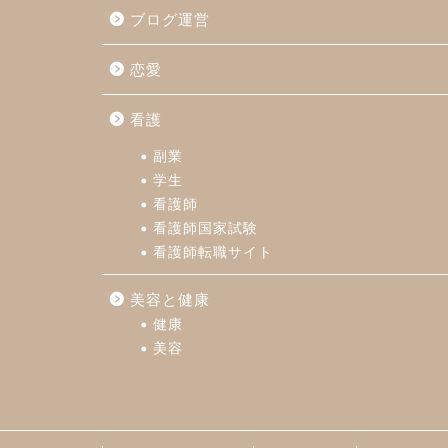
ブログ運営
恋愛
看護
副業
学生
看護師
看護師国家試験
看護師転職サイト
美容と健康
健康
美容