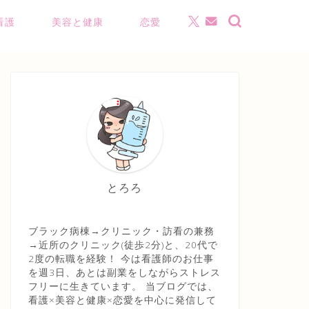
看護
美容と健康
恋愛
とろろ
ブラック病棟→クリニック・訪看の兼務
→近所のクリニック(徒歩2分)と、20代で
2度の転職を経験！ 今は看護師のお仕事
を週3日、あとは副業をしながらストレス
フリーに生きています。 当ブログでは、
看護×美容と健康×恋愛を中心に発信して