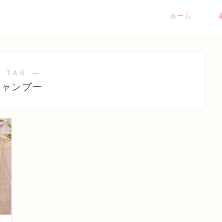
ホーム
 TAG ―
シャンプー