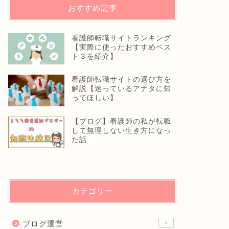
おすすめ記事
看護師転職サイトランキング
【実際に使ったおすすめベス
ト３を紹介】
看護師転職サイトの選び方を
解説【迷っているアナタに知
ってほしい】
【ブログ】看護師の私が転職
して無理しない生き方になっ
た話
カテゴリー
ブログ運営
4