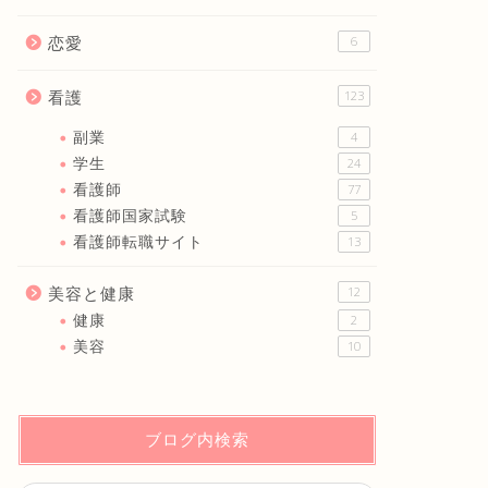
恋愛
6
看護
123
副業
4
学生
24
看護師
77
看護師国家試験
5
看護師転職サイト
13
美容と健康
12
健康
2
美容
10
ブログ内検索