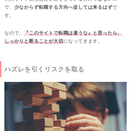
で、
少なからず転職する方向へ促しては来るはず
で
す。
なので、
『このサイトで転職は違うな』と思ったら、
しっかりと断ることが大切
になってきます。
ハズレを引くリスクを取る