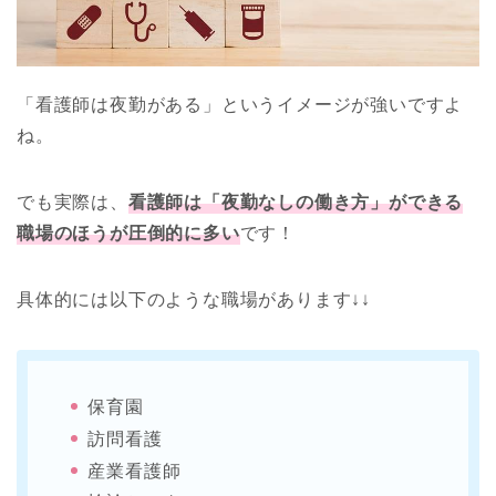
「看護師は夜勤がある」というイメージが強いですよ
ね。
でも実際は、
看護師は「夜勤なしの働き方」ができる
職場のほうが圧倒的に多い
です！
具体的には以下のような職場があります↓↓
保育園
訪問看護
産業看護師