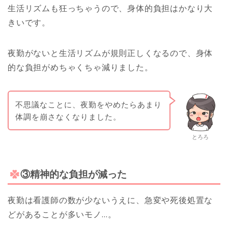
生活リズムも狂っちゃうので、身体的負担はかなり大
きいです。
夜勤がないと生活リズムが規則正しくなるので、身体
的な負担がめちゃくちゃ減りました。
不思議なことに、夜勤をやめたらあまり
体調を崩さなくなりました。
とろろ
③精神的な負担が減った
夜勤は看護師の数が少ないうえに、急変や死後処置な
どがあることが多いモノ…。