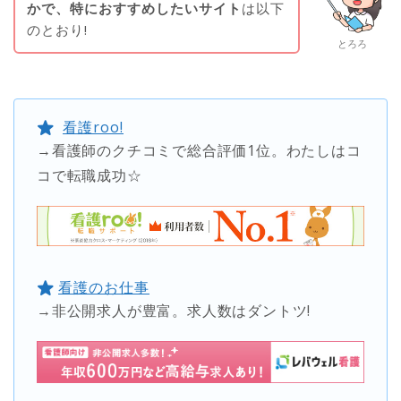
かで、特におすすめしたいサイト
は以下
のとおり!
とろろ
看護roo!
→看護師のクチコミで総合評価1位。わたしはコ
コで転職成功☆
看護のお仕事
→非公開求人が豊富。求人数はダントツ!