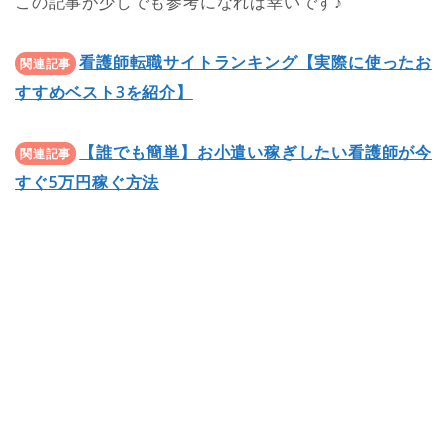
この記事が少しでも参考になれば幸いです♪
看護師転職サイトランキング【実際に使ったお
関連記事
すすめベスト3を紹介】
【誰でも簡単】お小遣い稼ぎしたい看護師が今
関連記事
すぐ5万円稼ぐ方法