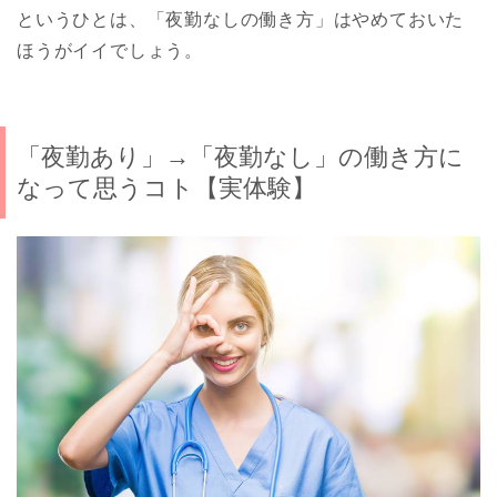
というひとは、「夜勤なしの働き方」はやめておいた
ほうがイイでしょう。
「夜勤あり」→「夜勤なし」の働き方に
なって思うコト【実体験】