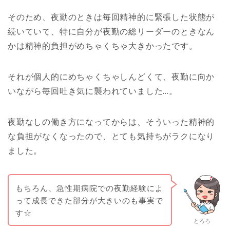
そのため、夜勤のときは毎回精神的に緊張した状態が
続いていて、特に自分が夜勤の総リーダーのときなん
かは精神的負担がめちゃくちゃ大きかったです。
それが個人的にめちゃくちゃしんどくて、夜勤に向か
いながら毎回吐き気に襲われていました…。
夜勤なしの働き方になってからは、そういった精神的
な負担がなくなったので、とても気持ちがラクになり
ました。
もちろん、急性期病院での夜勤経験によ
って成長できた部分が大きいのも事実で
す☆
とろろ