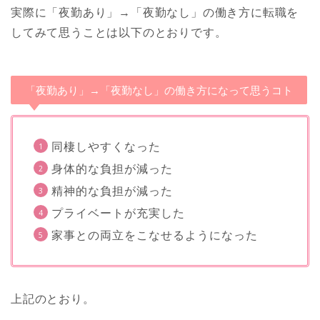
実際に「夜勤あり」→「夜勤なし」の働き方に転職を
してみて思うことは以下のとおりです。
「夜勤あり」→「夜勤なし」の働き方になって思うコト
同棲しやすくなった
身体的な負担が減った
精神的な負担が減った
プライベートが充実した
家事との両立をこなせるようになった
上記のとおり。