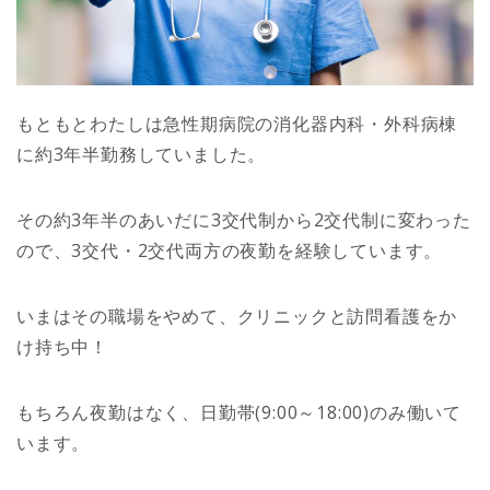
もともとわたしは急性期病院の消化器内科・外科病棟
に約3年半勤務していました。
その約3年半のあいだに3交代制から2交代制に変わった
ので、3交代・2交代両方の夜勤を経験しています。
いまはその職場をやめて、クリニックと訪問看護をか
け持ち中！
もちろん夜勤はなく、日勤帯(9:00～18:00)のみ働いて
います。