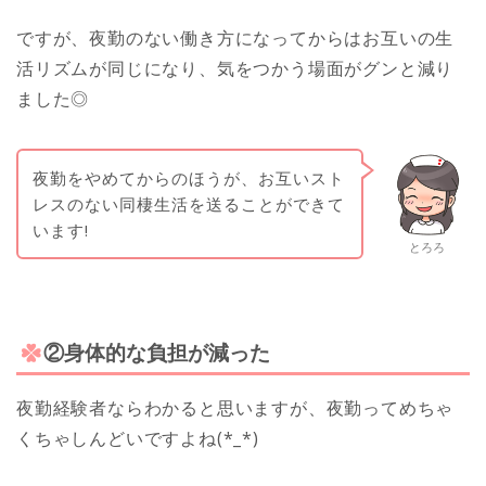
ですが、夜勤のない働き方になってからはお互いの生
活リズムが同じになり、気をつかう場面がグンと減り
ました◎
夜勤をやめてからのほうが、お互いスト
レスのない同棲生活を送ることができて
います!
とろろ
②身体的な負担が減った
夜勤経験者ならわかると思いますが、夜勤ってめちゃ
くちゃしんどいですよね(*_*)