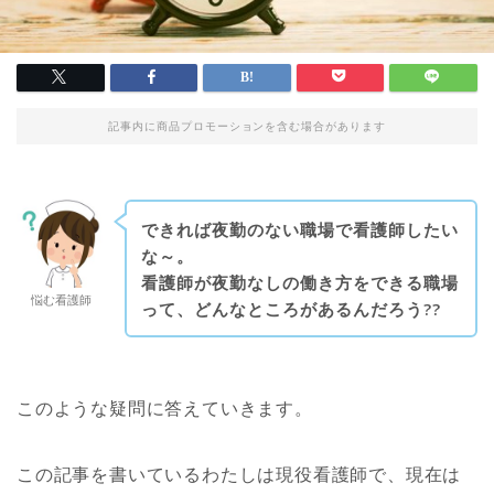
記事内に商品プロモーションを含む場合があります
できれば夜勤のない職場で看護師したい
な～。
看護師が夜勤なしの働き方をできる職場
悩む看護師
って、どんなところがあるんだろう??
このような疑問に答えていきます。
この記事を書いているわたしは現役看護師で、現在は