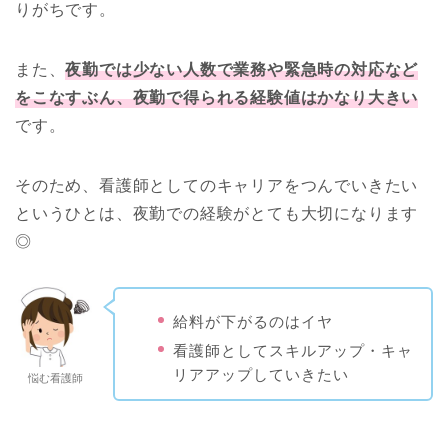
りがちです。
また、
夜勤では少ない人数で業務や緊急時の対応など
をこなすぶん、夜勤で得られる経験値はかなり大きい
です。
そのため、看護師としてのキャリアをつんでいきたい
というひとは、夜勤での経験がとても大切になります
◎
給料が下がるのはイヤ
看護師としてスキルアップ・キャ
リアアップしていきたい
悩む看護師