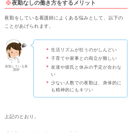
夜勤なしの働き方をするメリット
夜勤をしている看護師によくある悩みとして、以下の
ことがあげられます。
生活リズムが狂うのがしんどい
子育てや家事との両立が難しい
夜勤している看
友達や彼氏と休みの予定が合わな
護師
い
少ない人数での夜勤は、身体的に
も精神的にもキツい
上記のとおり。